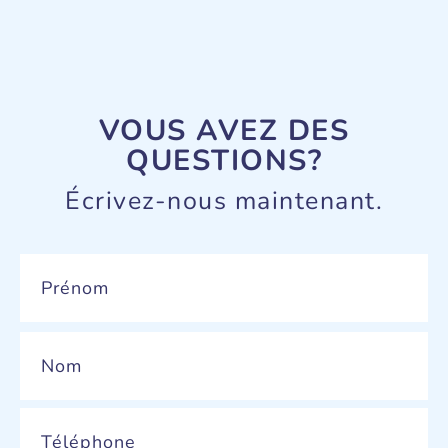
VOUS AVEZ DES
QUESTIONS?
Écrivez-nous maintenant.
Name
*
Phone
*