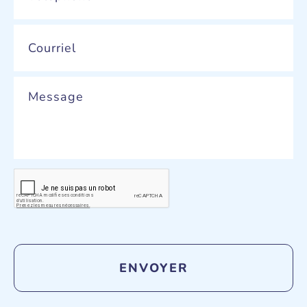
Email
*
Message
CAPTCHA