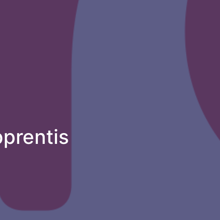
pprentis