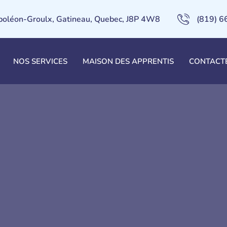
poléon-Groulx, Gatineau, Quebec, J8P 4W8
(819) 
NOS SERVICES
MAISON DES APPRENTIS
CONTACT