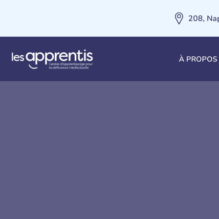
208, Na
À PROPOS