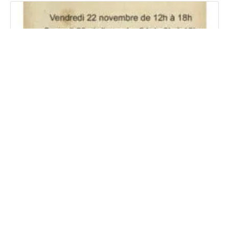
Vente de décorations de noël (22-23-24
novembre 2024)