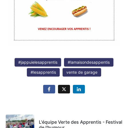
#jappuielesapprentis
#lamaisondesappentis
#lesapprentis
vente de garage
L'équipe Verte des Apprentis - Festival
de l'humour