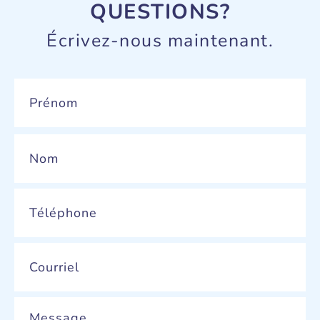
QUESTIONS?
Écrivez-nous maintenant.
Name
*
Phone
*
Email
*
Message