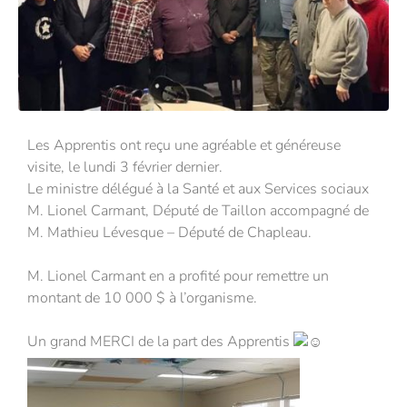
Les Apprentis ont reçu une agréable et généreuse
visite, le lundi 3 février dernier.
Le ministre délégué à la Santé et aux Services sociaux
M. Lionel Carmant, Député de Taillon accompagné de
M. Mathieu Lévesque – Député de Chapleau.
M. Lionel Carmant en a profité pour remettre un
montant de 10 000 $ à l’organisme.
Un grand MERCI de la part des Apprentis