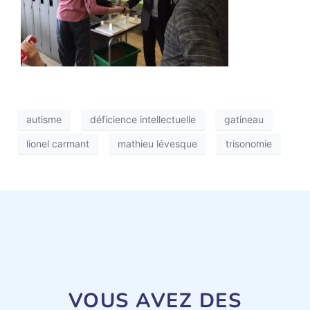
autisme
déficience intellectuelle
gatineau
lionel carmant
mathieu lévesque
trisonomie
VOUS AVEZ DES