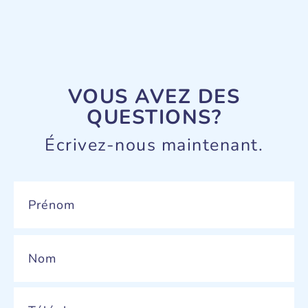
VOUS AVEZ DES
QUESTIONS?
Écrivez-nous maintenant.
Name
*
Phone
*