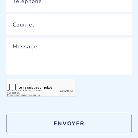
Email
*
Message
CAPTCHA