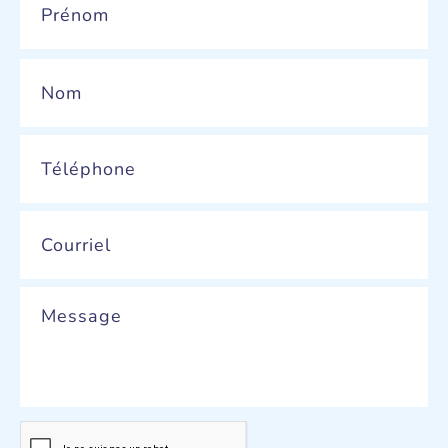
Phone
*
Email
*
Message
CAPTCHA