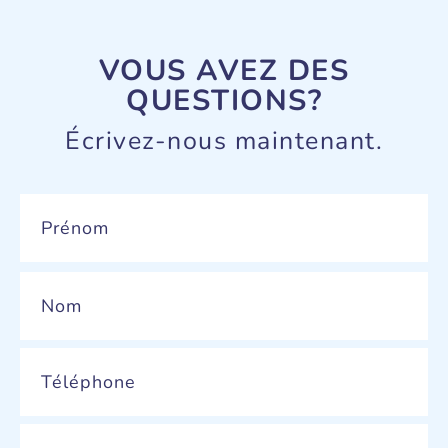
VOUS AVEZ DES
QUESTIONS?
Écrivez-nous maintenant.
Name
*
Phone
*
Email
*