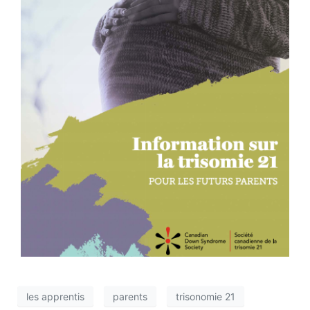
les apprentis
parents
trisonomie 21