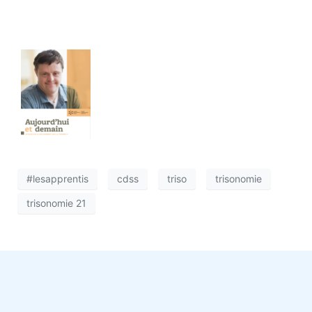
#lesapprentis
cdss
triso
trisonomie
trisonomie 21