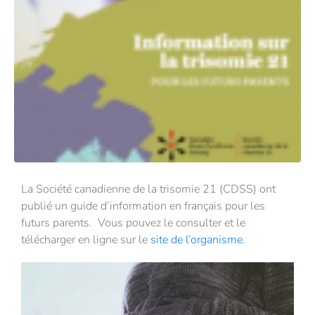
La Société canadienne de la trisomie 21 (CDSS) ont
publié un guide d’information en français pour les
futurs parents. Vous pouvez le consulter et le
télécharger en ligne sur le
site de l’organisme
.